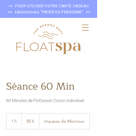
++ POUR UTILISER VOTRE CARTE CADEAU
++ sélectionnez "PAYER EN PERSONNE" ++
Séance 60 Min
60 Minutes de Flottaison Cocon individuel
85
euros
1 h
1
85 €
Impasse de Mornoux