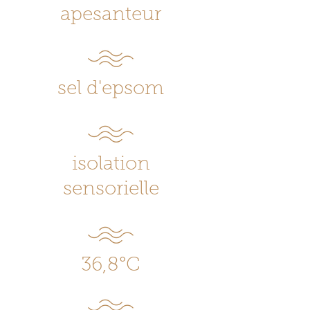
apesanteur
sel d'epsom
isolation
sensorielle
36,8°C